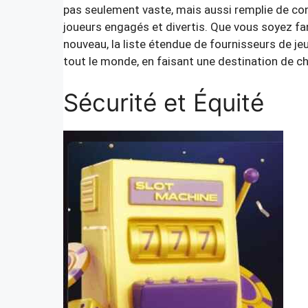
pas seulement vaste, mais aussi remplie de cont
joueurs engagés et divertis. Que vous soyez fa
nouveau, la liste étendue de fournisseurs de je
tout le monde, en faisant une destination de ch
Sécurité et Équité