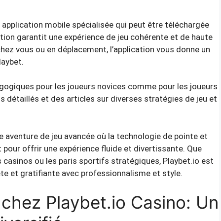
application mobile spécialisée qui peut être téléchargée
tion garantit une expérience de jeu cohérente et de haute
 chez vous ou en déplacement, l’application vous donne un
laybet.
agogiques pour les joueurs novices comme pour les joueurs
 détaillés et des articles sur diverses stratégies de jeu et
e aventure de jeu avancée où la technologie de pointe et
 pour offrir une expérience fluide et divertissante. Que
 casinos ou les paris sportifs stratégiques, Playbet.io est
te et gratifiante avec professionnalisme et style.
 chez Playbet.io Casino: Un