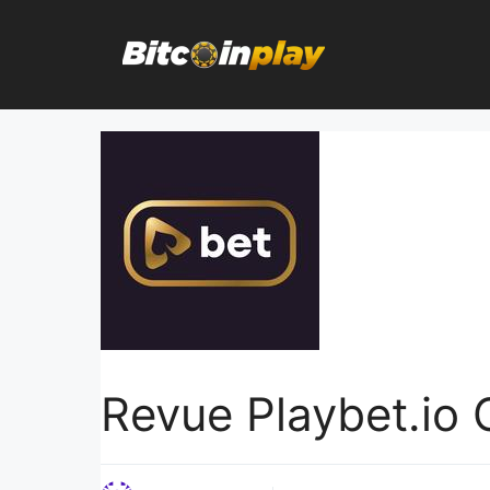
Skip
to
content
Revue Playbet.io 