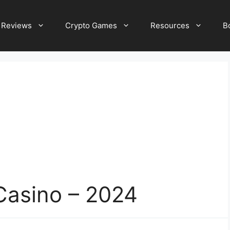
Reviews
Crypto Games
Resources
B
Casino – 2024