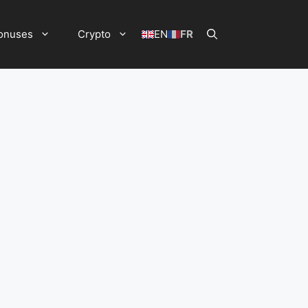
onuses
Crypto
EN
FR